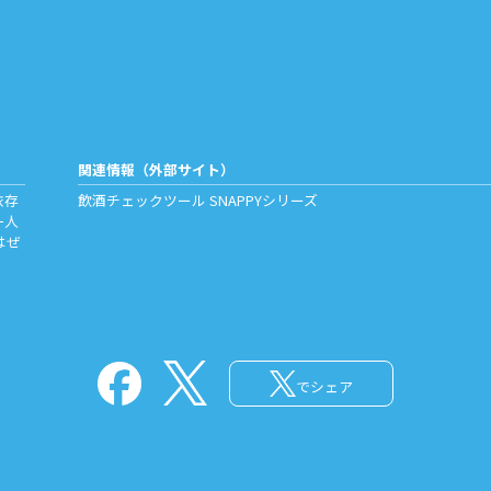
関連情報（外部サイト）
依存
飲酒チェックツール
SNAPPYシリーズ
一人
はぜ
でシェア