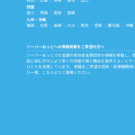
四国
香川
徳島
高知
愛媛
九州・沖縄
福岡
佐賀
長崎
大分
熊本
宮崎
鹿児島
沖縄
ソーバーねっとへの情報掲載をご希望の方へ
ソーバーねっとでは全国の依存症支援団体の情報を掲載し、
症に悩む方々により多くの回復の場と機会を提供することで
ひとりを支援しています。 掲載をご希望の団体・医療機関様
ひ一度、
こちら
よりご連絡ください。