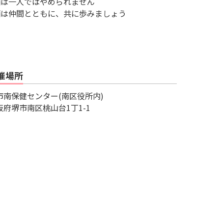
酒は一人ではやめられません
酒は仲間とともに、共に歩みましょう
催場所
市南保健センター(南区役所内)
阪府堺市南区桃山台1丁1-1