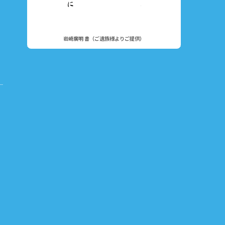
岩崎廣明 書（ご遺族様よりご提供）