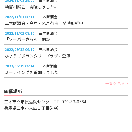
2024/11/03 19:20
三木断酒会
酒害相談会 開催しました。
2022/11/01 08:11
三木断酒会
三木断酒会・今月・来月行事 随時更新中
2022/11/01 08:10
三木断酒会
「ソーバーさろん」開設
2022/09/12 06:12
三木断酒会
ひょうごボランタリープラザに登録
2022/06/15 08:41
三木断酒会
ミーテイングを追加しました
一覧を見る
開催場所
三木市立市民活動センターTEL079-82-0564
兵庫県三木市末広１丁目6-46