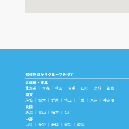
都道府県からグループを探す
北海道・東北
北海道
青森
秋田
岩手
山形
宮城
福島
関東
茨城
栃木
群馬
埼玉
千葉
東京
神奈川
北陸
新潟
富山
福井
石川
中部
山梨
長野
静岡
愛知
岐阜