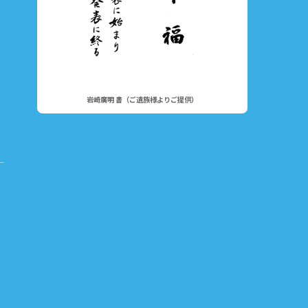
岩崎廣明 書（ご遺族様よりご提供）