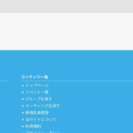
コンテンツ一覧
トップページ
play_arrow
イベント一覧
play_arrow
グループを探す
play_arrow
ミーティングを探す
play_arrow
新規会員登録
play_arrow
当サイトについて
play_arrow
利用規約
play_arrow
プライバシーポリシー