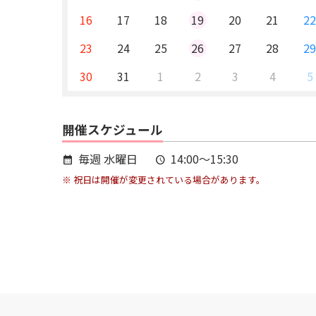
16
17
18
19
20
21
2
23
24
25
26
27
28
2
30
31
1
2
3
4
5
開催スケジュール
毎週 水曜日
14:00～15:30
calendar_month
schedule
※ 祝日は開催が変更されている場合があります。