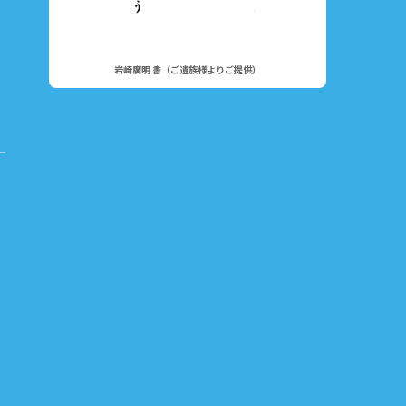
岩崎廣明 書（ご遺族様よりご提供）