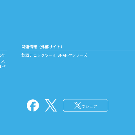
関連情報（外部サイト）
依存
飲酒チェックツール
SNAPPYシリーズ
一人
はぜ
でシェア