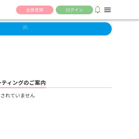
notifications
menu
会員登録
ログイン
セルフ
チェック
ーティングのご案内
録されていません