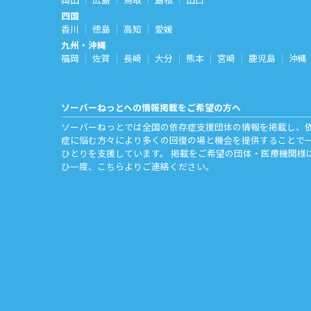
四国
香川
徳島
高知
愛媛
九州・沖縄
福岡
佐賀
長崎
大分
熊本
宮崎
鹿児島
沖縄
ソーバーねっとへの情報掲載をご希望の方へ
ソーバーねっとでは全国の依存症支援団体の情報を掲載し、
症に悩む方々により多くの回復の場と機会を提供することで
ひとりを支援しています。 掲載をご希望の団体・医療機関様
ひ一度、
こちら
よりご連絡ください。