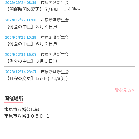
2025/05/24 08:19
市原断酒新生会
【開催時間の変更】７/６㈰ １４時～
2024/07/27 11:00
市原断酒新生会
【例会の中止】８月４日㈰
2024/04/27 10:19
市原断酒新生会
【例会の中止】６月２日㈰
2024/02/16 16:07
市原断酒新生会
【例会の中止】３月３日㈰
2023/12/14 23:47
市原断酒新生会
【日程の変更】1/7(日)⇒1/8(月)
一覧を見る
開催場所
市原市八幡公民館
市原市八幡１０５０−１