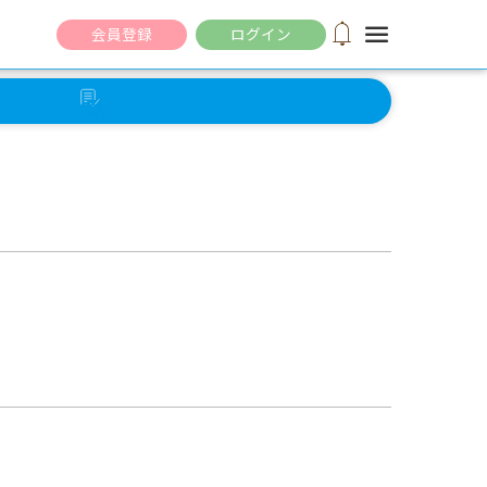
notifications
menu
会員登録
ログイン
セルフ
チェック