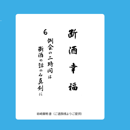
岩崎廣明 書（ご遺族様よりご提供）