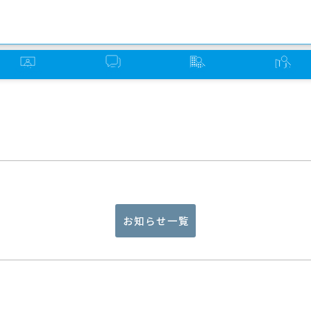
オンライン
ソーバー
グループ
ミーティング
ミーティング
さろん
検索
検索
お知らせ一覧