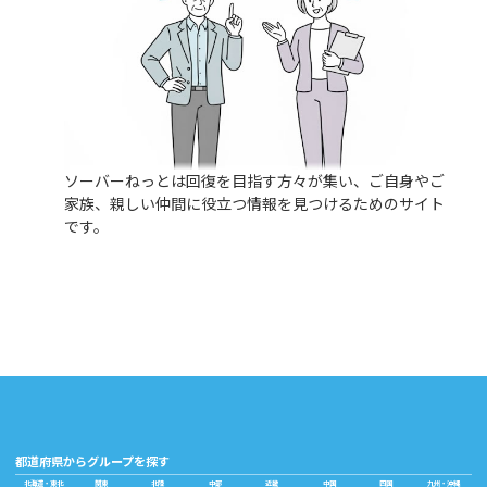
ソーバーねっとは回復を目指す方々が集い、ご自身やご
家族、親しい仲間に役立つ情報を見つけるためのサイト
です。
都道府県からグループを探す
北海道・東北
関東
北陸
中部
近畿
中国
四国
九州・沖縄