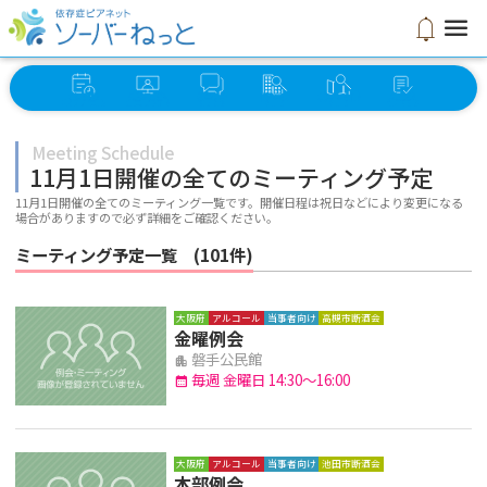
menu
notifications
イベント
オンライン
ソーバー
グループ
ミーティング
セルフ
スケジュール
ミーティング
さろん
検索
検索
チェック
Meeting Schedule
11月1日開催の全てのミーティング予定
11月1日開催の全てのミーティング一覧です。開催日程は祝日などにより変更になる
場合がありますので必ず詳細をご確認ください。
ミーティング予定一覧 (101件)
大阪府
アルコール
当事者向け
高槻市断酒会
金曜例会
磐手公民館
apartment
毎週 金曜日 14:30～16:00
calendar_month
大阪府
アルコール
当事者向け
池田市断酒会
本部例会