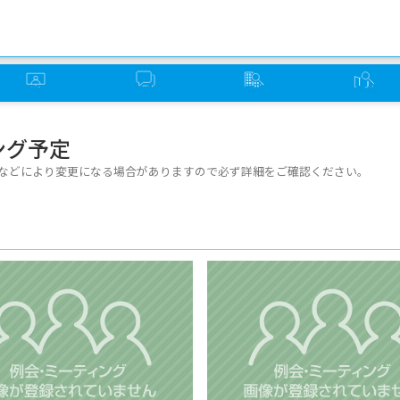
オンライン
ソーバー
グループ
ミーティング
ミーティング
さろん
検索
検索
ング予定
日などにより変更になる場合がありますので必ず詳細をご確認ください。