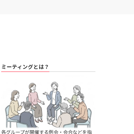
ミーティングとは？
各グループが開催する例会・会合などを指