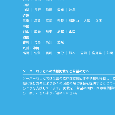
中部
山梨
長野
静岡
愛知
岐阜
近畿
三重
滋賀
京都
奈良
和歌山
大阪
兵庫
中国
岡山
広島
鳥取
島根
山口
四国
香川
徳島
高知
愛媛
九州・沖縄
福岡
佐賀
長崎
大分
熊本
宮崎
鹿児島
沖縄
ソーバーねっとへの情報掲載をご希望の方へ
ソーバーねっとでは全国の依存症支援団体の情報を掲載し、
症に悩む方々により多くの回復の場と機会を提供することで
ひとりを支援しています。 掲載をご希望の団体・医療機関様
ひ一度、
こちら
よりご連絡ください。