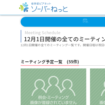
イベント
スケジュール
Meeting Schedule
12月1日開催の全てのミーティ
12月1日開催の全てのミーティング一覧です。開催日程は祝
ミーティング予定一覧 (55件)