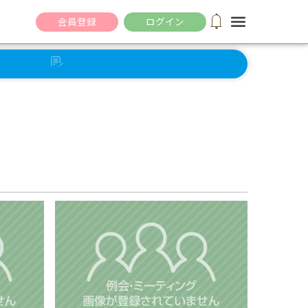
notifications
menu
会員登録
ログイン
セルフ
チェック