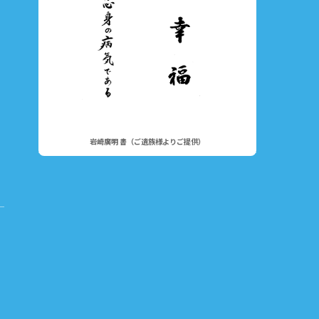
岩崎廣明 書（ご遺族様よりご提供）