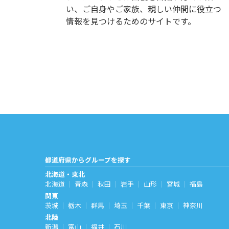
い、ご自身やご家族、親しい仲間に役立つ
情報を見つけるためのサイトです。
都道府県からグループを探す
北海道・東北
北海道
青森
秋田
岩手
山形
宮城
福島
関東
茨城
栃木
群馬
埼玉
千葉
東京
神奈川
北陸
新潟
富山
福井
石川