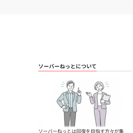
ソーバーねっとについて
ソーバーねっとは回復を目指す方々が集